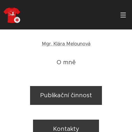
Mgr. Klára Melounová
O mně
Publikační činnost
Kontakty