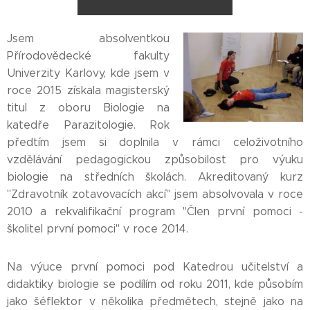
Jsem absolventkou
Přírodovědecké fakulty
Univerzity Karlovy, kde jsem v
roce 2015 získala magisterský
titul z oboru Biologie na
katedře Parazitologie. Rok
předtím jsem si doplnila v rámci celoživotního
vzdělávání pedagogickou způsobilost pro výuku
biologie na středních školách. Akreditovaný kurz
"Zdravotník zotavovacích akcí" jsem absolvovala v roce
2010 a rekvalifikační program "Člen první pomoci -
školitel první pomoci" v roce 2014.
Na výuce první pomoci pod Katedrou učitelství a
didaktiky biologie se podílím od roku 2011, kde působím
jako šéflektor v několika předmětech, stejně jako na