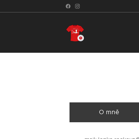
O mně