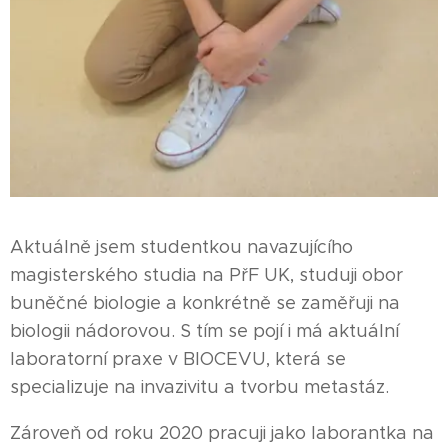
Aktuálně jsem studentkou navazujícího
magisterského studia na PřF UK, studuji obor
buněčné biologie a konkrétně se zaměřuji na
biologii nádorovou. S tím se pojí i má aktuální
laboratorní praxe v BIOCEVU, která se
specializuje na invazivitu a tvorbu metastáz.
Zároveň od roku 2020 pracuji jako laborantka na