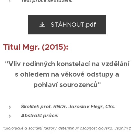
Text práce ke stažení:
STÁHNOUT.pdf
Titul Mgr. (2015):
"Vliv rodinných konstelací na vzdělání
s ohledem na věkové odstupy a
pohlaví sourozenců"
Školitel: prof. RNDr. Jaroslav Flegr, CSc.
Abstrakt práce:
"Biologické a sociální faktory determinují osobnost člověka. Jedním z