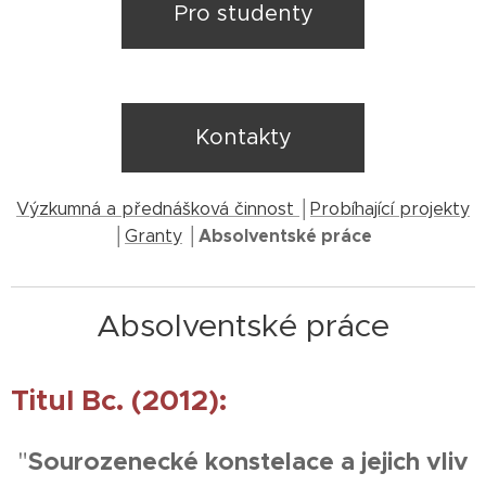
Pro studenty
Kontakty
│
Výzkumná a přednášková činnost
Probíhající projekty
│
│Absolventské práce
Granty
Absolventské práce
Titul Bc. (2012):
"
Sourozenecké konstelace a jejich vliv