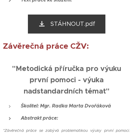
STÁHNOUT.pdf
Závěrečná práce CŽV:
"Metodická příručka pro výuku
první pomoci - výuka
nadstandardních témat"
Školitel:
Mgr. Radka Marta Dvořáková
Abstrakt práce:
"Závěrečná práce se zabývá problematikou výuky první pomoci.