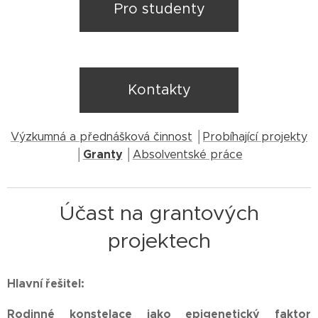
Pro studenty
Kontakty
│
Výzkumná a přednášková činnost
Probíhající projekty
│
Granty
│
Absolventské práce
Účast na grantových
projektech
Hlavní řešitel:
Rodinné konstelace jako epigenetický faktor