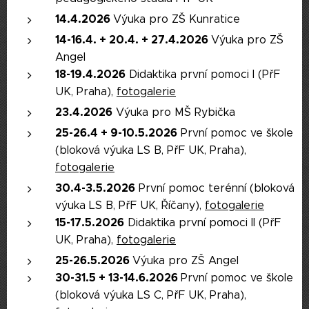
14.4.2026
Výuka pro ZŠ Kunratice
14-16.4. + 20.4. + 27.4.2026
Výuka pro ZŠ
Angel
18-19.4.2026
Didaktika první pomoci I (PřF
UK, Praha),
fotogalerie
23.4.2026
Výuka pro MŠ Rybička
25-26.4 + 9-10.5.2026
První pomoc ve škole
(bloková výuka LS B, PřF UK, Praha),
fotogalerie
30.4-3.5.2026
První pomoc terénní (bloková
výuka LS B, PřF UK, Říčany),
fotogalerie
15-17.5.2026
Didaktika první pomoci II (PřF
UK, Praha),
fotogalerie
25-26.5.2026
Výuka pro ZŠ Angel
30-31.5 + 13-14.6.2026
První pomoc ve škole
(bloková výuka LS C, PřF UK, Praha),