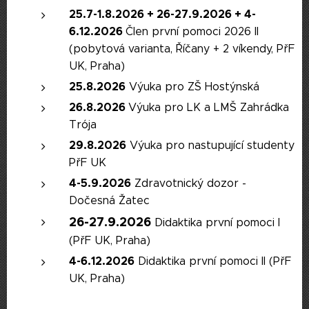
25.7-1.8.2026
+
26-27.9.2026
+
4-
6.12.2026
Člen první pomoci 2026 II
(pobytová varianta, Říčany + 2 víkendy, PřF
UK, Praha)
25.8.2026
Výuka pro ZŠ Hostýnská
26.8.2026
Výuka pro LK a LMŠ Zahrádka
Trója
29.8.2026
Výuka pro nastupující studenty
PřF UK
4-5.9.2026
Zdravotnický dozor -
Dočesná Žatec
26-27.9.2026
Didaktika první pomoci I
(PřF UK, Praha)
4-6.12.2026
Didaktika první pomoci II (PřF
UK, Praha)