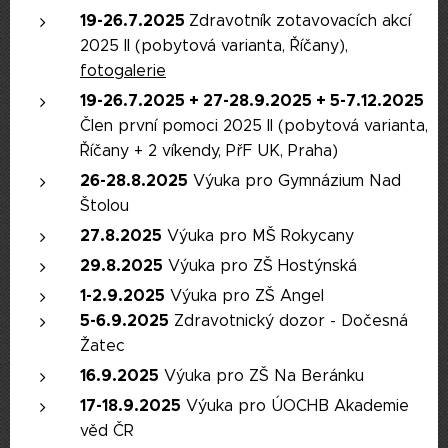
19-26.7.2025
Zdravotník zotavovacích akcí
2025 II (pobytová varianta, Říčany),
fotogalerie
19-26.7.2025
+
27-28.9.2025 +
5-7.12.2025
Člen první pomoci 2025 II (pobytová varianta,
Říčany + 2 víkendy, PřF UK, Praha)
26-28.8.2025
Výuka pro Gymnázium Nad
Štolou
27.8.2025
Výuka pro MŠ Rokycany
29.8.2025
Výuka pro ZŠ Hostýnská
1-2.9.2025
Výuka pro ZŠ Angel
5-6.9.2025
Zdravotnický dozor - Dočesná
Žatec
16.9.2025
Výuka pro ZŠ Na Beránku
17-18.9.2025
Výuka pro ÚOCHB Akademie
věd ČR