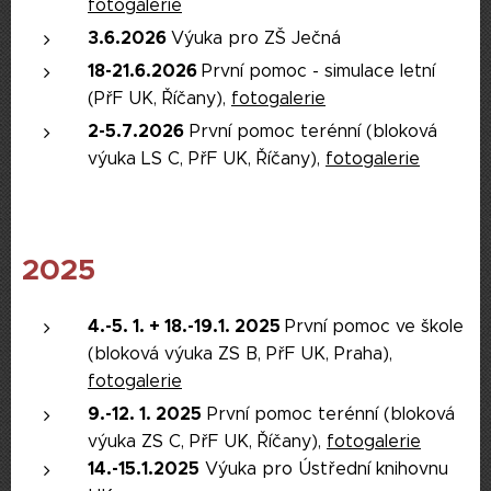
fotogalerie
3.6.2026
Výuka pro ZŠ Ječná
18-21.6.2026
První pomoc - simulace letní
(PřF UK, Říčany),
fotogalerie
2-5.7.2026
První pomoc terénní (bloková
výuka LS C, PřF UK, Říčany),
fotogalerie
2025
4.-5. 1. + 18.-19.1. 2025
První pomoc ve škole
(bloková výuka ZS B, PřF UK, Praha),
fotogalerie
9.-12. 1. 2025
První pomoc terénní (bloková
výuka ZS C, PřF UK, Říčany),
fotogalerie
14.-15.1.2025
Výuka pro Ústřední knihovnu