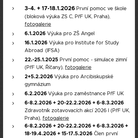
3-4. + 17-18.1.2026
První pomoc ve škole
(bloková výuka ZS C, PřF UK, Praha),
fotogalerie
6.1.2026
Výuka pro ZŠ Angel
16.1.2026
Výuka pro Institute for Study
Abroad (IFSA)
22.-25.1.2025
První pomoc - simulace zimní
(PřF UK, Říčany),
fotogalerie
2+5.2.2026
Výuka pro Arcibiskupské
gymnázium
6.2.2026
Výuka pro zaměstnance PřF UK
6-8.2.2026 + 20-22.2.2026 +
6-8
.3.2026
Zdravotník zotavovacích akcí 2026 I (PřF UK,
Praha),
fotogalerie
6-8.2.2026 +
20-22.2
.2026 +
6-8
.3.2026
+
18-19.4.2026
+ 15-17.5.2026
Člen první