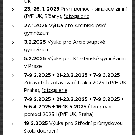
UK
23.-26. 1. 2025
První pomoc - simulace zimní
(PřF UK, Říčany),
fotogalerie
27.1.2025
Výuka pro Arcibiskupské
gymnázium
3.2.2025
Výuka pro Arcibiskupské
gymnázium
5.2.2025
Výuka pro Křesťanské gymnázium
v Praze
7-9.2.2025 + 21-23.2.2025 + 7-9.3.2025
Zdravotník zotavovacích akcí 2025 I (PřF UK,
Praha),
fotogalerie
7-9.2.2025 + 21-23.2.2025 + 7-9.3.2025
+
5-6.4.2025 + 16-18.5.2025
Člen první
pomoci 2025 I (PřF UK, Praha),
19.2.2025
Výuka pro Střední průmyslovou
školu dopravní