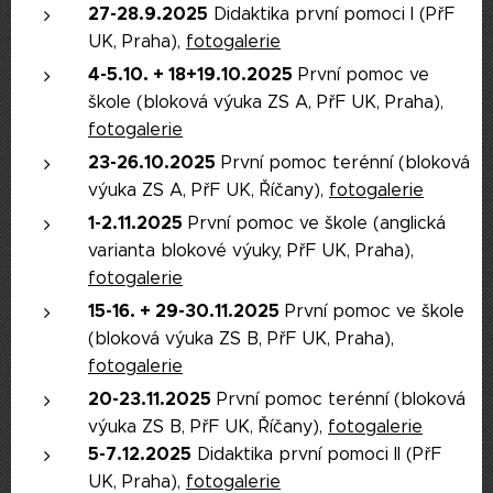
27-28.9.2025
Didaktika první pomoci I (PřF
UK, Praha),
fotogalerie
4-5.10. + 18+19.10.2025
První pomoc ve
škole (bloková výuka ZS A, PřF UK, Praha),
fotogalerie
23-26.10.2025
První pomoc terénní (bloková
výuka ZS A, PřF UK, Říčany),
fotogalerie
1-2.11.2025
První pomoc ve škole (anglická
varianta blokové výuky, PřF UK, Praha),
fotogalerie
15-16. + 29-30.11.2025
První pomoc ve škole
(bloková výuka ZS B, PřF UK, Praha),
fotogalerie
20-23.11.2025
První pomoc terénní (bloková
výuka ZS B, PřF UK, Říčany),
fotogalerie
5-7.12.2025
Didaktika první pomoci II (PřF
UK, Praha),
fotogalerie