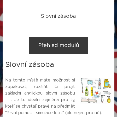
Slovní zásoba
Přehled modulů
Slovní zásoba
Na tomto místě máte možnost si
zopakovat, rozšířit či projít
základní anglickou slovní zásobu
🙂. Je to ideální zejména pro ty,
kteří se chystají právě na předmět
"První pomoc - simulace letní" (ale nejen pro ně).