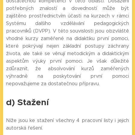
dostatečnou kompetenci v této oblasti. Dosažení
potřebných znalostí a dovedností může být
zajištěno prostřednictvím účasti na kurzech v rámci
Systému dalšího vzdělávání pedagogických
pracovníků (DVPP). V této souvislosti jsou obzvláště
vhodné kurzy zaměřené na didaktiku první pomoci,
které pokrývají nejen základní postupy záchrany
života, ale také se věnují metodickým a didaktickým
aspektům výuky první pomoci. Je však důležité
zdůraznit, že absolvování kurzů zaměřených
výhradně na poskytování první pomoci
nepovažujeme za dostatečnou přípravu.
d) Stažení
Níže jsou ke stažení všechny 4 pracovní listy i jejich
autorská řešení.