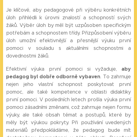
Je klíčové, aby pedagogové při výběru konkrétních
úloh přihlédli k úrovni znalostí a schopností svých
žáků. Výběr úloh by měl být uzpůsoben specifickým
potřebám a schopnostem třídy. Přizpůsobení výběru
úloh umožní efektivnější a přesnější výuku první
pomoci v souladu s aktuálními schopnostmi a
dovednostmi žáků.
aby
Efektivní výuka první pomoci si vyžaduje,
pedagog byl dobře odborně vybaven
. To zahrnuje
nejen jeho vlastní schopnost poskytovat první
pomoc, ale také kompetence v oblasti didaktiky
první pomoci. V posledních letech prošla výuka první
pomoci zásadními změnami, což zahrnuje nejen formu
výuky, ale také obsah témat a postupů, které by
měly být výukou pokryty. Při používání uvedených
materiálů předpokládáme, že pedagog bude mít