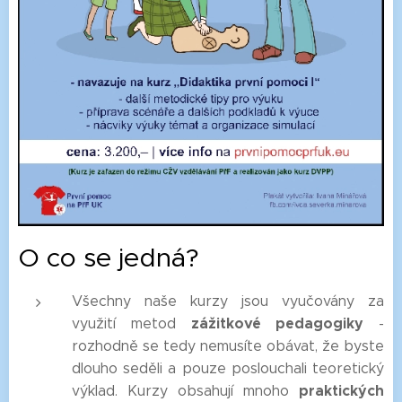
O co se jedná?
Všechny naše kurzy jsou vyučovány za
zážitkové pedagogiky
využití metod
-
rozhodně se tedy nemusíte obávat, že byste
dlouho seděli a pouze poslouchali teoretický
praktických
výklad. Kurzy obsahují mnoho