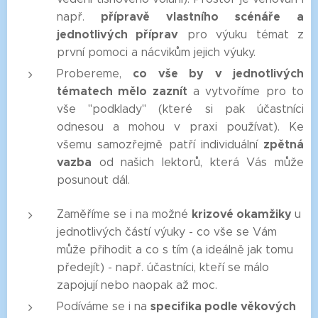
přípravě vlastního scénáře a
např.
jednotlivých příprav
pro výuku témat z
první pomoci a nácvikům jejich výuky.
co vše by v jednotlivých
Probereme,
tématech mělo zaznít
a vytvoříme pro to
vše "podklady" (které si pak účastníci
odnesou a mohou v praxi používat). Ke
zpětná
všemu samozřejmě patří individuální
vazba
od našich lektorů, která Vás může
posunout dál.
krizové okamžiky
Zaměříme se i na možné
u
jednotlivých částí výuky - co vše se Vám
může přihodit a co s tím (a ideálně jak tomu
předejít) - např. účastníci, kteří se málo
zapojují nebo naopak až moc.
specifika podle věkových
Podíváme se i na