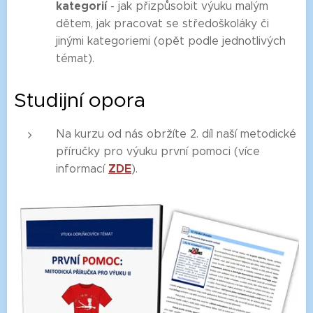
kategorií
- jak přizpůsobit výuku malým
dětem, jak pracovat se středoškoláky či
jinými kategoriemi (opět podle jednotlivých
témat).
Studijní opora
Na kurzu od nás obržíte 2. díl naší metodické
příručky pro výuku první pomoci (více
ZDE
informací
).