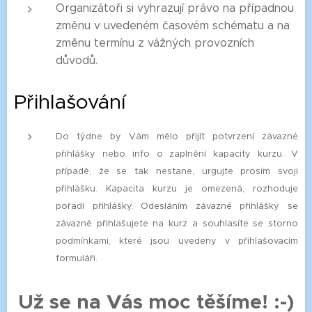
Organizátoři si vyhrazují právo na případnou
změnu v uvedeném časovém schématu a na
změnu termínu z vážných provozních
důvodů.
Přihlašování
Do týdne by Vám mělo přijít potvrzení závazné
přihlášky nebo info o zaplnění kapacity kurzu. V
případě, že se tak nestane, urgujte prosím svoji
přihlášku. Kapacita kurzu je omezená, rozhoduje
pořadí přihlášky. Odesláním závazné přihlášky se
závazně přihlašujete na kurz a souhlasíte se storno
podmínkami, které jsou uvedeny v přihlašovacím
formuláři.
Už se na Vás moc těšíme! :-)