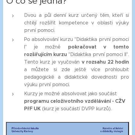
O co se jedná?
Dvou a půl denní kurz určený těm, kteří si
chtějí rozšířit kompetence v oblasti výuky
první pomoci.
Po absolvování kurzu "Didaktika první pomoci
pokračovat v tomto
I" je možné
rozšiřujícím kurzu
"Didaktika první pomoci II".
v rozsahu 22 hodin
Tento kurz je vyučován
a můžete si zde ještě více prohloubit
pedagogické a didaktické dovednosti pro
výuku první pomoci.
Kurzy je možné absolvovat jako součást
programu celoživotního vzdělávání - CŽV
PřF UK
(kurz je součástí DVPP kurzů).