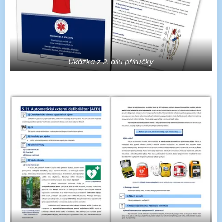
Ukázka z 2. dílu příručky