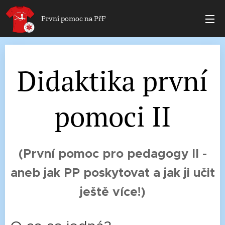
První pomoc na PřF
Didaktika první
pomoci II
(
První pomoc pro pedagogy II -
aneb jak PP poskytovat a jak ji učit
ještě více!)