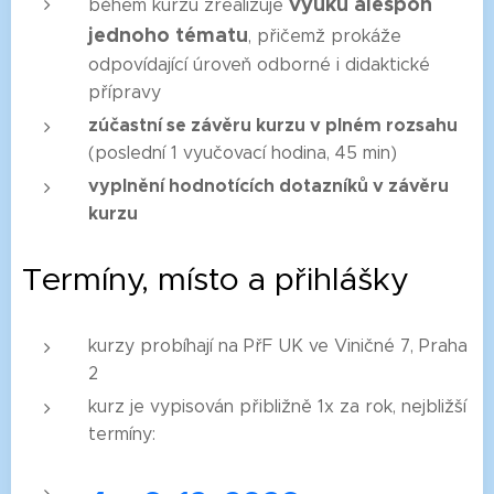
výuku alespoň
během kurzu zrealizuje
jednoho tématu
, přičemž prokáže
odpovídající úroveň odborné i didaktické
přípravy
zúčastní se závěru kurzu v plném rozsahu
(poslední 1 vyučovací hodina, 45 min)
vyplnění hodnotících dotazníků v závěru
kurzu
Termíny, místo a přihlášky
kurzy probíhají na PřF UK ve Viničné 7, Praha
2
kurz je vypisován přibližně 1x za rok, nejbližší
termíny: