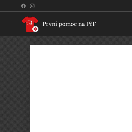
První pomoc na PřF